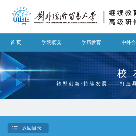
首 页
学院概况
学历教育
中外
校
转型创新·持续发展——打造
返回目录