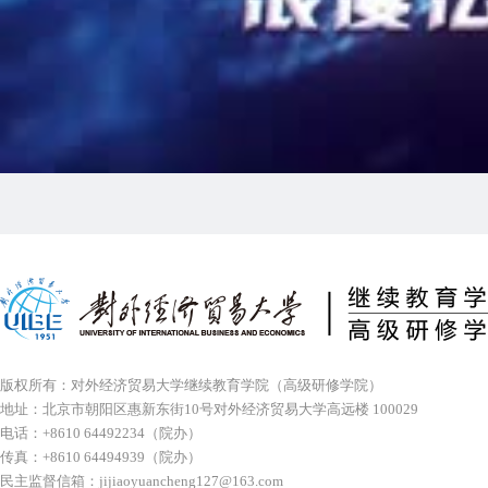
版权所有：对外经济贸易大学继续教育学院（高级研修学院）
地址：北京市朝阳区惠新东街10号对外经济贸易大学高远楼 100029
电话：+8610 64492234（院办）
传真：+8610 64494939（院办）
民主监督信箱：
jijiaoyuancheng127@163.com